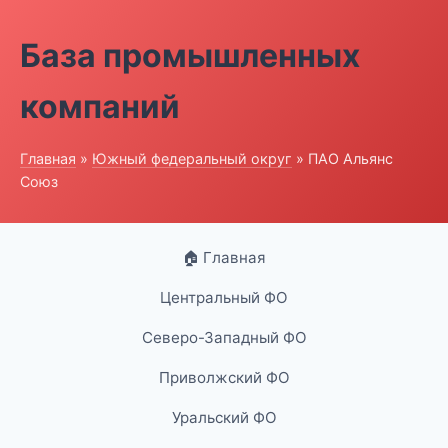
База промышленных
компаний
Главная
»
Южный федеральный округ
» ПАО Альянс
Союз
🏠 Главная
Центральный ФО
Северо-Западный ФО
Приволжский ФО
Уральский ФО