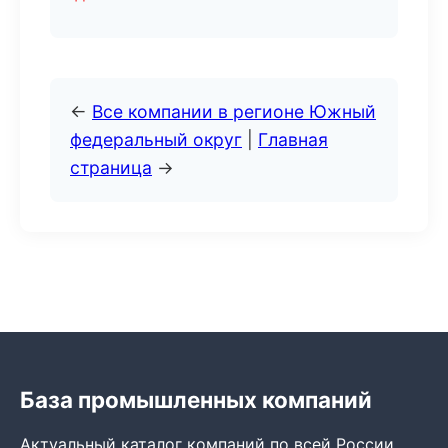
←
Все компании в регионе Южный
федеральный округ
|
Главная
страница
→
База промышленных компаний
Актуальный каталог компаний по всей России