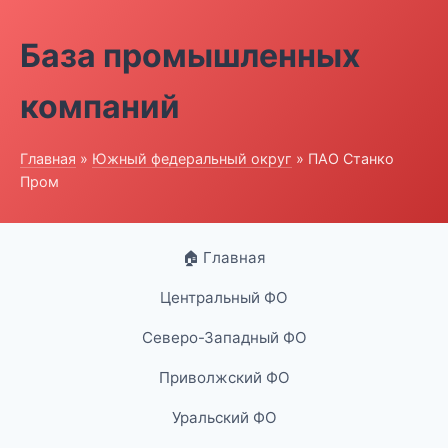
База промышленных
компаний
Главная
»
Южный федеральный округ
» ПАО Станко
Пром
🏠 Главная
Центральный ФО
Северо-Западный ФО
Приволжский ФО
Уральский ФО