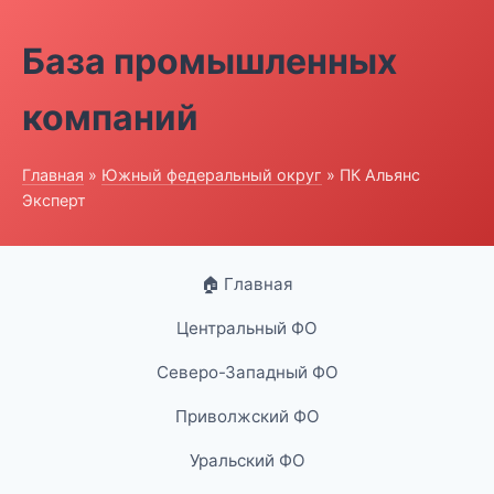
База промышленных
компаний
Главная
»
Южный федеральный округ
» ПК Альянс
Эксперт
🏠 Главная
Центральный ФО
Северо-Западный ФО
Приволжский ФО
Уральский ФО