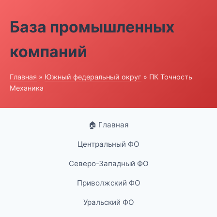
База промышленных
компаний
Главная
»
Южный федеральный округ
» ПК Точность
Механика
🏠 Главная
Центральный ФО
Северо-Западный ФО
Приволжский ФО
Уральский ФО