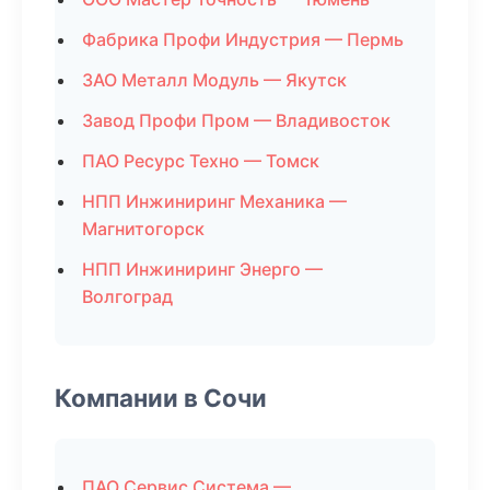
Фабрика Профи Индустрия — Пермь
ЗАО Металл Модуль — Якутск
Завод Профи Пром — Владивосток
ПАО Ресурс Техно — Томск
НПП Инжиниринг Механика —
Магнитогорск
НПП Инжиниринг Энерго —
Волгоград
Компании в Сочи
ПАО Сервис Система —