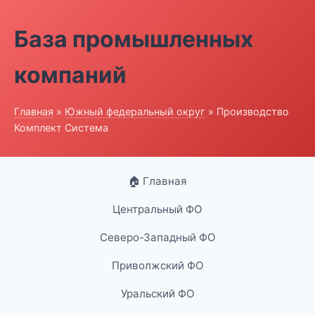
База промышленных
компаний
Главная
»
Южный федеральный округ
» Производство
Комплект Система
🏠 Главная
Центральный ФО
Северо-Западный ФО
Приволжский ФО
Уральский ФО