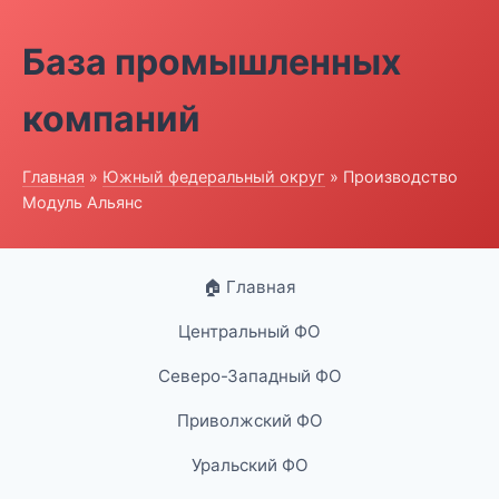
База промышленных
компаний
Главная
»
Южный федеральный округ
» Производство
Модуль Альянс
🏠 Главная
Центральный ФО
Северо-Западный ФО
Приволжский ФО
Уральский ФО