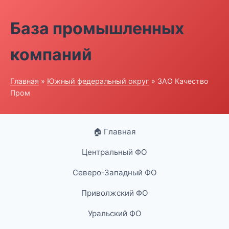
База промышленных
компаний
Главная
»
Южный федеральный округ
» ЗАО Качество
Пром
🏠 Главная
Центральный ФО
Северо-Западный ФО
Приволжский ФО
Уральский ФО