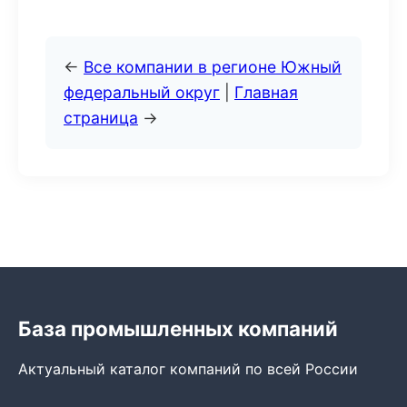
←
Все компании в регионе Южный
федеральный округ
|
Главная
страница
→
База промышленных компаний
Актуальный каталог компаний по всей России