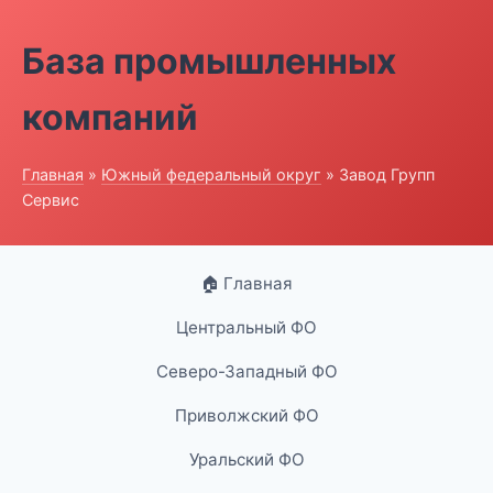
База промышленных
компаний
Главная
»
Южный федеральный округ
» Завод Групп
Сервис
🏠 Главная
Центральный ФО
Северо-Западный ФО
Приволжский ФО
Уральский ФО