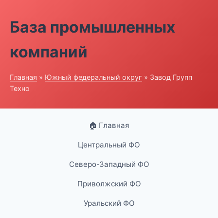
База промышленных
компаний
Главная
»
Южный федеральный округ
» Завод Групп
Техно
🏠 Главная
Центральный ФО
Северо-Западный ФО
Приволжский ФО
Уральский ФО