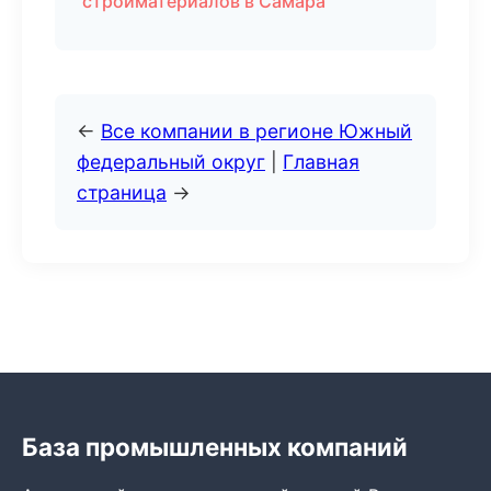
стройматериалов в Самара
←
Все компании в регионе Южный
федеральный округ
|
Главная
страница
→
База промышленных компаний