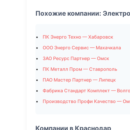
Похожие компании: Электро
ПК Энерго Техно — Хабаровск
ООО Энерго Сервис — Махачкала
ЗАО Ресурс Партнер — Омск
ПК Металл Пром — Ставрополь
ПАО Мастер Партнер — Липецк
Фабрика Стандарт Комплект — Волг
Производство Профи Качество — Ом
Компании в Краснодар