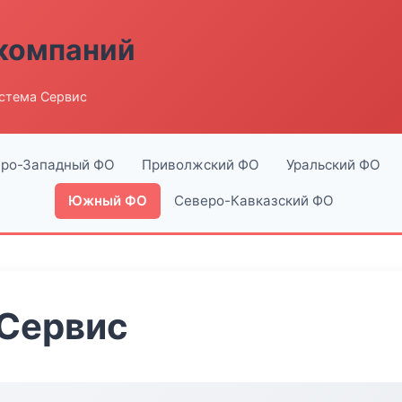
компаний
стема Сервис
ро-Западный ФО
Приволжский ФО
Уральский ФО
Южный ФО
Северо-Кавказский ФО
 Сервис