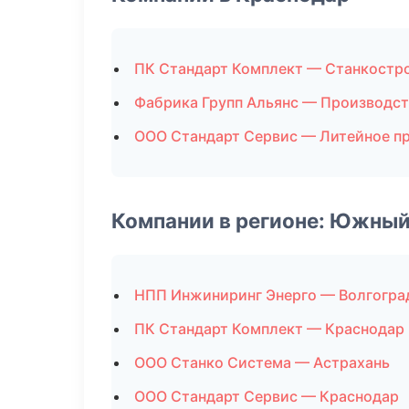
ПК Стандарт Комплект — Станкостр
Фабрика Групп Альянс — Производс
ООО Стандарт Сервис — Литейное п
Компании в регионе: Южный
НПП Инжиниринг Энерго — Волгогра
ПК Стандарт Комплект — Краснодар
ООО Станко Система — Астрахань
ООО Стандарт Сервис — Краснодар