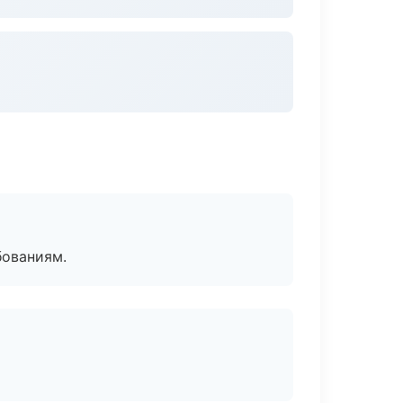
бованиям.