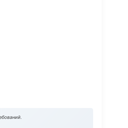
ебований.