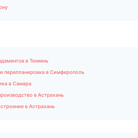
ону
ндаментов в Тюмень
 и перепланировка в Симферополь
ика в Самара
производство в Астрахань
строение в Астрахань