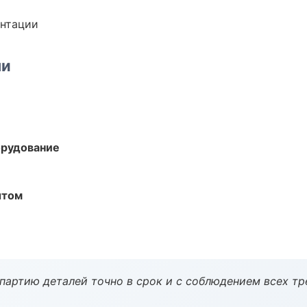
ентации
ми
орудование
ытом
партию деталей точно в срок и с соблюдением всех тр