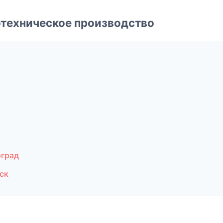
техническое производство
оград
ск