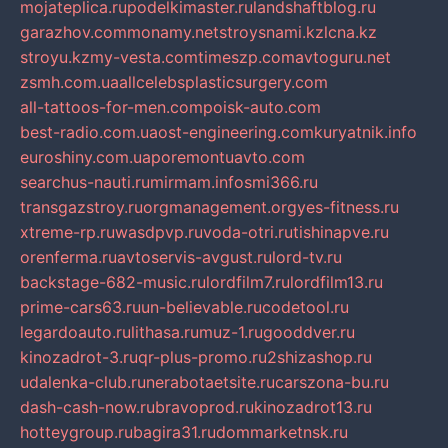
mojateplica.ru
podelkimaster.ru
landshaftblog.ru
garazhov.com
monamy.net
stroysnami.kz
lcna.kz
stroyu.kz
my-vesta.com
timeszp.com
avtoguru.net
zsmh.com.ua
allcelebsplasticsurgery.com
all-tattoos-for-men.com
poisk-auto.com
best-radio.com.ua
ost-engineering.com
kuryatnik.info
euroshiny.com.ua
poremontuavto.com
searchus-nauti.ru
mirmam.info
smi366.ru
transgazstroy.ru
orgmanagement.org
yes-fitness.ru
xtreme-rp.ru
wasdpvp.ru
voda-otri.ru
tishinapve.ru
orenferma.ru
avtoservis-avgust.ru
lord-tv.ru
backstage-682-music.ru
lordfilm7.ru
lordfilm13.ru
prime-cars63.ru
un-believable.ru
codetool.ru
legardoauto.ru
lithasa.ru
muz-1.ru
gooddver.ru
kinozadrot-3.ru
qr-plus-promo.ru
2shizashop.ru
udalenka-club.ru
nerabotaetsite.ru
carszona-bu.ru
dash-cash-now.ru
bravoprod.ru
kinozadrot13.ru
hotteygroup.ru
bagira31.ru
dommarketnsk.ru