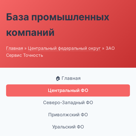
База промышленных
компаний
Главная
»
Центральный федеральный округ
» ЗАО
Сервис Точность
🏠 Главная
Центральный ФО
Северо-Западный ФО
Приволжский ФО
Уральский ФО