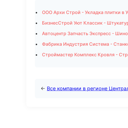
ООО Архи Строй - Укладка плитки в 
БизнесСтрой Уют Классик - Штукату
Автоцентр Запчасть Экспресс - Шин
Фабрика Индустрия Система - Станк
Строймастер Комплекс Кровля - Стр
←
Все компании в регионе Центр