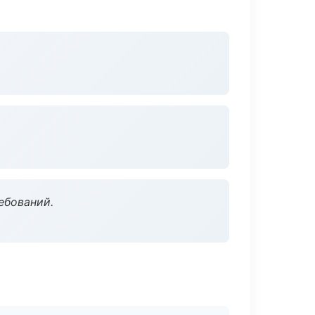
ебований.