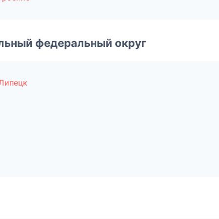
альный федеральный округ
 Липецк