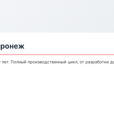
оронеж
 лет. Полный производственный цикл, от разработки д