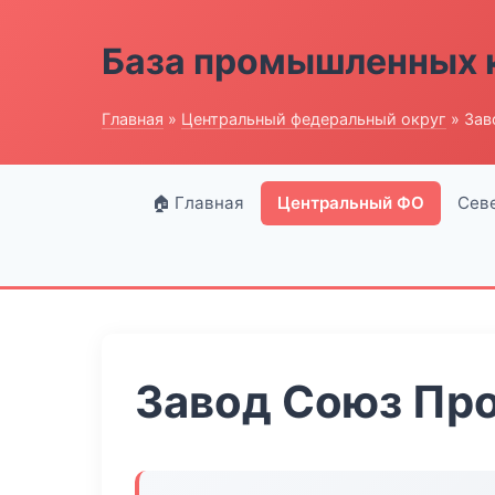
База промышленных 
Главная
»
Центральный федеральный округ
» Зав
🏠 Главная
Центральный ФО
Сев
Завод Союз Пр