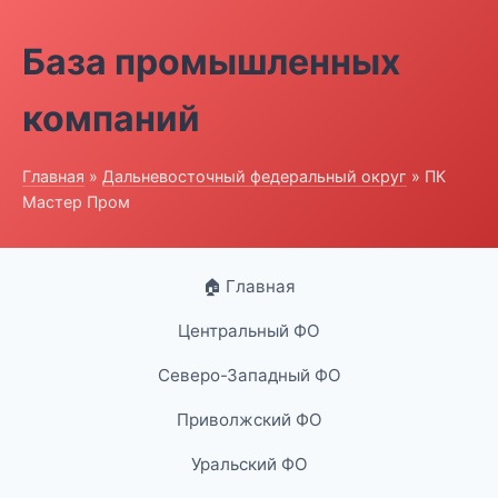
База промышленных
компаний
Главная
»
Дальневосточный федеральный округ
» ПК
Мастер Пром
🏠 Главная
Центральный ФО
Северо-Западный ФО
Приволжский ФО
Уральский ФО