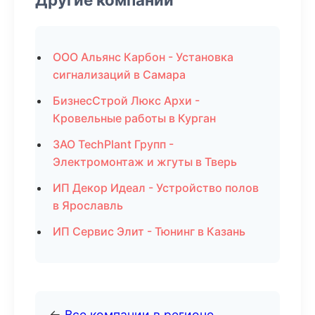
ООО Альянс Карбон - Установка
сигнализаций в Самара
БизнесСтрой Люкс Архи -
Кровельные работы в Курган
ЗАО TechPlant Групп -
Электромонтаж и жгуты в Тверь
ИП Декор Идеал - Устройство полов
в Ярославль
ИП Сервис Элит - Тюнинг в Казань
←
Все компании в регионе