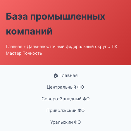
База промышленных
компаний
Главная
»
Дальневосточный федеральный округ
» ПК
Мастер Точность
🏠 Главная
Центральный ФО
Северо-Западный ФО
Приволжский ФО
Уральский ФО