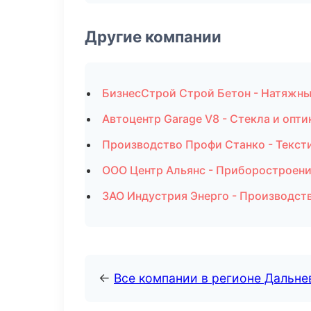
Другие компании
БизнесСтрой Строй Бетон - Натяжны
Автоцентр Garage V8 - Стекла и опти
Производство Профи Станко - Текст
ООО Центр Альянс - Приборостроени
ЗАО Индустрия Энерго - Производст
←
Все компании в регионе Дальн