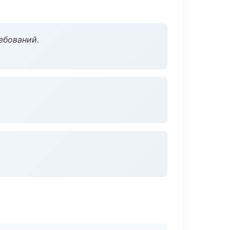
ебований.