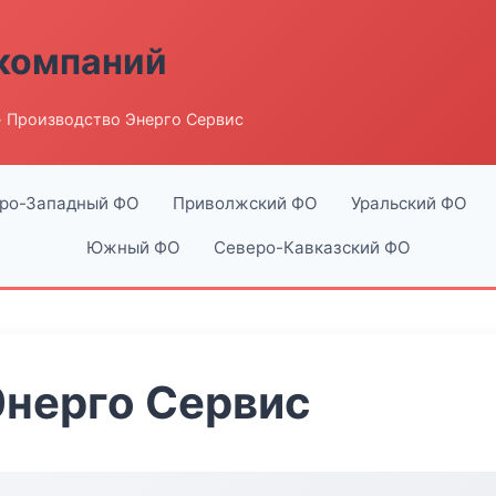
компаний
 Производство Энерго Сервис
ро-Западный ФО
Приволжский ФО
Уральский ФО
Южный ФО
Северо-Кавказский ФО
Энерго Сервис