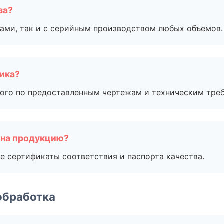
за?
ами, так и с серийным производством любых объемов.
чика?
ого по предоставленным чертежам и техническим тре
 на продукцию?
е сертификаты соответствия и паспорта качества.
обработка