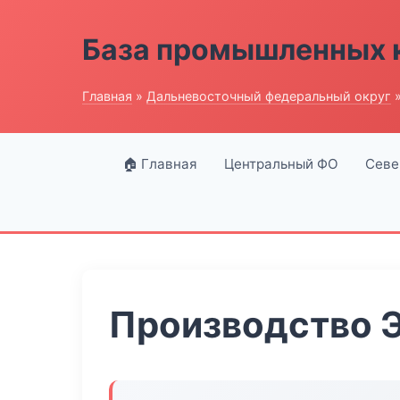
База промышленных 
Главная
»
Дальневосточный федеральный округ
»
🏠 Главная
Центральный ФО
Севе
Производство 