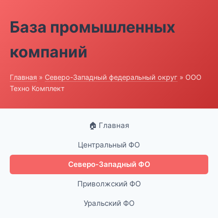
База промышленных
компаний
Главная
»
Северо-Западный федеральный округ
» ООО
Техно Комплект
🏠 Главная
Центральный ФО
Северо-Западный ФО
Приволжский ФО
Уральский ФО