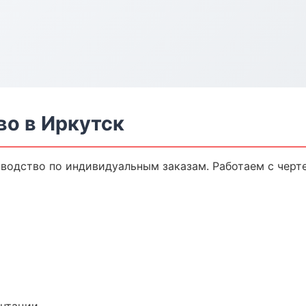
во в Иркутск
водство по индивидуальным заказам. Работаем с черт