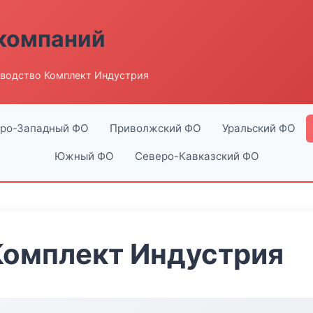
компаний
водство Комплект Индустрия
ро-Западный ФО
Приволжский ФО
Уральский ФО
Южный ФО
Северо-Кавказский ФО
Комплект Индустрия