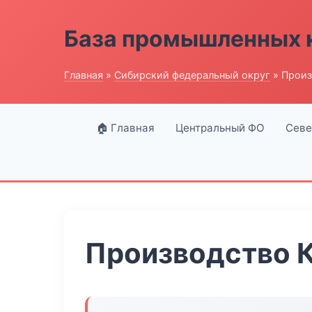
База промышленных 
Главная
»
Сибирский федеральный округ
» Произ
🏠 Главная
Центральный ФО
Севе
Производство 