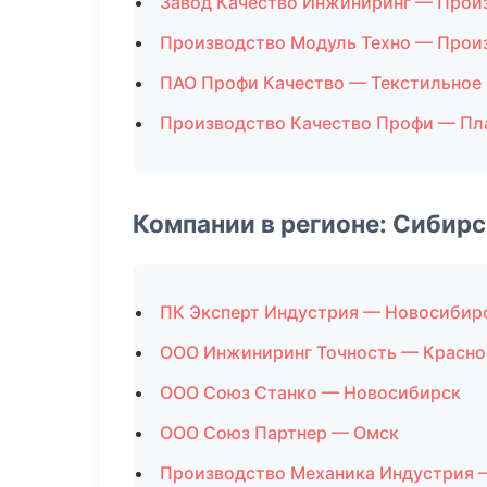
Завод Качество Инжиниринг — Прои
Производство Модуль Техно — Прои
ПАО Профи Качество — Текстильное
Производство Качество Профи — Пл
Компании в регионе: Сибир
ПК Эксперт Индустрия — Новосибир
ООО Инжиниринг Точность — Красно
ООО Союз Станко — Новосибирск
ООО Союз Партнер — Омск
Производство Механика Индустрия 