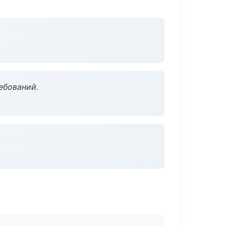
ебований.