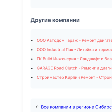
Другие компании
ООО Автодом Гараж - Ремонт двигате
ООО Industrial Пак - Литейка и терм
ГК Build Инженерия - Ландшафт и бл
GARAGE Road Clutch - Ремонт и диаг
Строймастер Кирпич Ремонт - Строи
←
Все компании в регионе Сибир