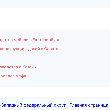
одство мебели в Екатеринбург
конструкция зданий в Саратов
а
зводство в Казань
риалов в Уфа
о-Западный федеральный округ
|
Главная страница