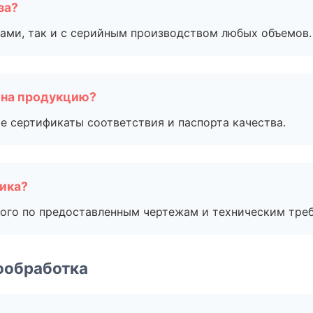
за?
ами, так и с серийным производством любых объемов.
 на продукцию?
е сертификаты соответствия и паспорта качества.
чика?
ого по предоставленным чертежам и техническим тре
ообработка