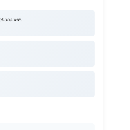
ебований.