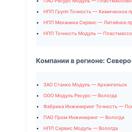
ПАО Ресурс Модуль — Пластмассово
НПП Групп Точность — Химическое 
НПП Механика Сервис — Литейное п
НПП Точность Модуль — Пластмассо
Компании в регионе: Север
ЗАО Станко Модуль — Архангельск
ООО Модуль Ресурс — Вологда
Фабрика Инжиниринг Точность — Пс
ПАО Пром Инжиниринг — Вологда
НПП Сервис Модуль — Вологда