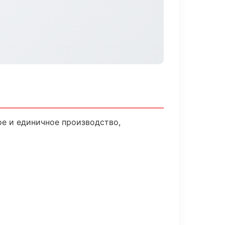
е и единичное производство,