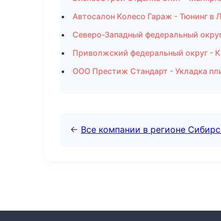
Автосалон Колесо Гараж - Тюнинг в 
Северо-Западный федеральный округ 
Приволжский федеральный округ - К
ООО Престиж Стандарт - Укладка пл
←
Все компании в регионе Сибир