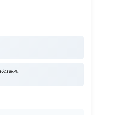
ебований.