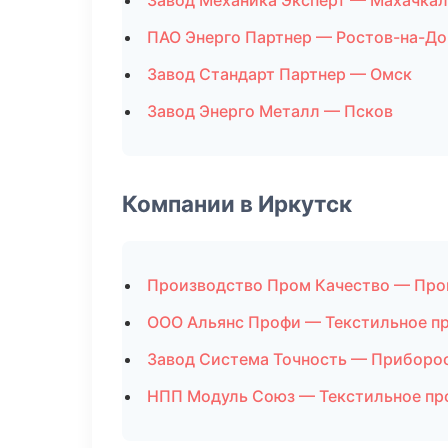
Завод Механика Эксперт — Махачкал
ПАО Энерго Партнер — Ростов-на-До
Завод Стандарт Партнер — Омск
Завод Энерго Металл — Псков
Компании в Иркутск
Производство Пром Качество — Про
ООО Альянс Профи — Текстильное п
Завод Система Точность — Приборо
НПП Модуль Союз — Текстильное пр