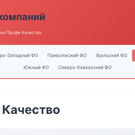
компаний
ка Профи Качество
ро-Западный ФО
Приволжский ФО
Уральский ФО
Южный ФО
Северо-Кавказский ФО
 Качество