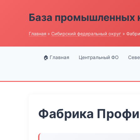
База промышленных 
Главная
»
Сибирский федеральный округ
» Фабри
🏠 Главная
Центральный ФО
Севе
Фабрика Профи