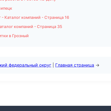
Липецк
- Каталог компаний - Страница 16
аталог компаний - Страница 35
итки в Грозный
ский федеральный округ
|
Главная страница
→