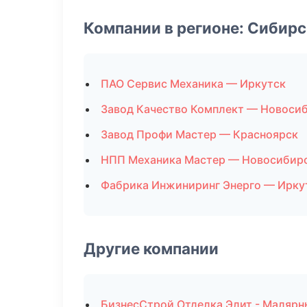
Компании в регионе: Сибир
ПАО Сервис Механика — Иркутск
Завод Качество Комплект — Новоси
Завод Профи Мастер — Красноярск
НПП Механика Мастер — Новосибир
Фабрика Инжиниринг Энерго — Ирку
Другие компании
БизнесСтрой Отделка Элит - Малярн