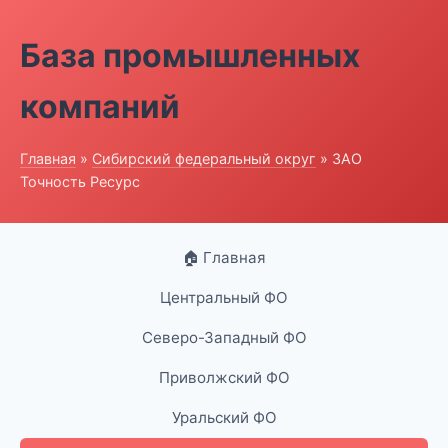
База промышленных
компаний
Главная
»
Сибирский федеральный округ
» ЗАО
Точность Ресурс
🏠 Главная
Центральный ФО
Северо-Западный ФО
Приволжский ФО
Уральский ФО