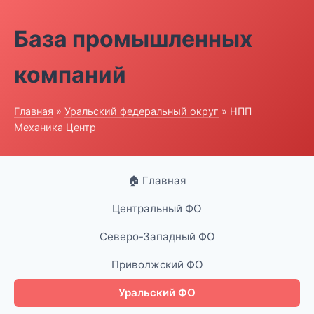
База промышленных
компаний
Главная
»
Уральский федеральный округ
» НПП
Механика Центр
🏠 Главная
Центральный ФО
Северо-Западный ФО
Приволжский ФО
Уральский ФО