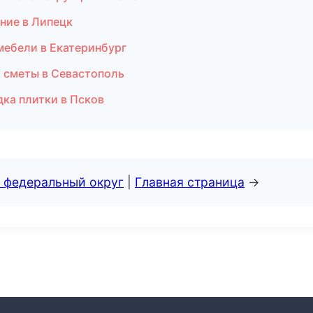
ние в Липецк
мебели в Екатеринбург
и сметы в Севастополь
ка плитки в Псков
 федеральный округ
|
Главная страница
→