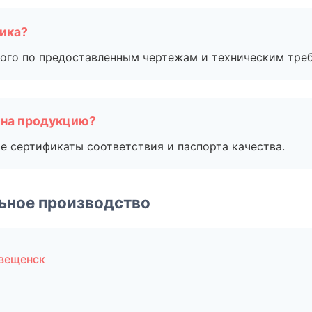
чика?
ого по предоставленным чертежам и техническим тре
 на продукцию?
е сертификаты соответствия и паспорта качества.
ьное производство
овещенск