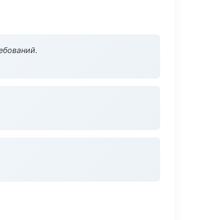
ебований.