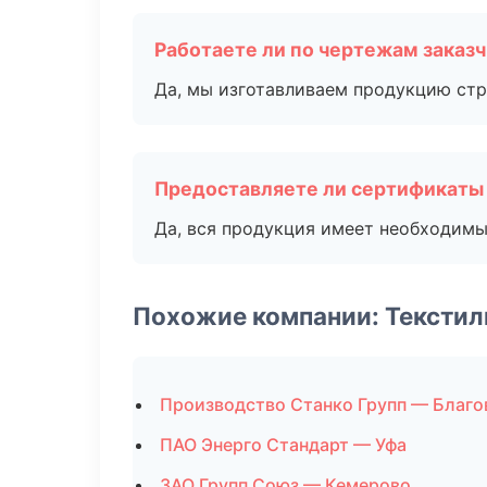
Работаете ли по чертежам заказ
Да, мы изготавливаем продукцию стр
Предоставляете ли сертификаты
Да, вся продукция имеет необходимы
Похожие компании: Текстил
Производство Станко Групп — Благ
ПАО Энерго Стандарт — Уфа
ЗАО Групп Союз — Кемерово