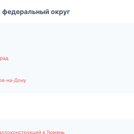
 федеральный округ
град
ов-на-Дону
аллоконструкций в Тюмень