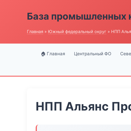
База промышленных 
Главная
»
Южный федеральный округ
» НПП Аль
🏠 Главная
Центральный ФО
Севе
НПП Альянс Пр