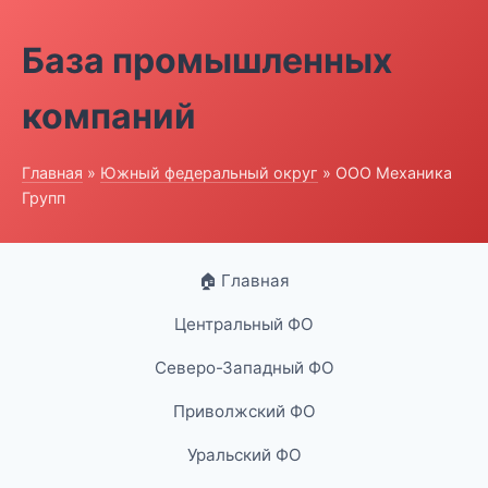
База промышленных
компаний
Главная
»
Южный федеральный округ
» ООО Механика
Групп
🏠 Главная
Центральный ФО
Северо-Западный ФО
Приволжский ФО
Уральский ФО