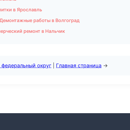
литки в Ярославль
 Демонтажные работы в Волгоград
ерческий ремонт в Нальчик
 федеральный округ
|
Главная страница
→