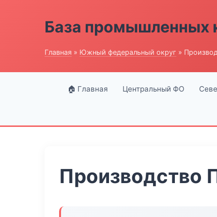
База промышленных 
Главная
»
Южный федеральный округ
» Производ
🏠 Главная
Центральный ФО
Севе
Производство 