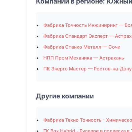
Компании в регионе: Южный
Фабрика Точность Инжиниринг — Во
Фабрика Стандарт Эксперт — Астрах
Фабрика Станко Металл — Сочи
НПП Пром Механика — Астрахань
ПК Энерго Мастер — Ростов-на-Дону
Другие компании
Фабрика Техно Точность - Химическ
ГК Box Hybrid - Рулевое и подвеска в