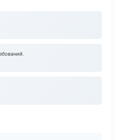
ебований.