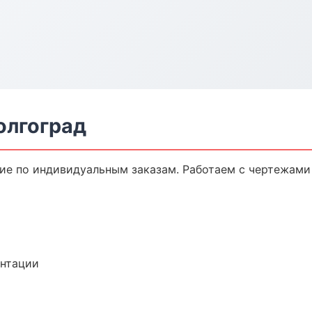
олгоград
е по индивидуальным заказам. Работаем с чертежами 
ентации