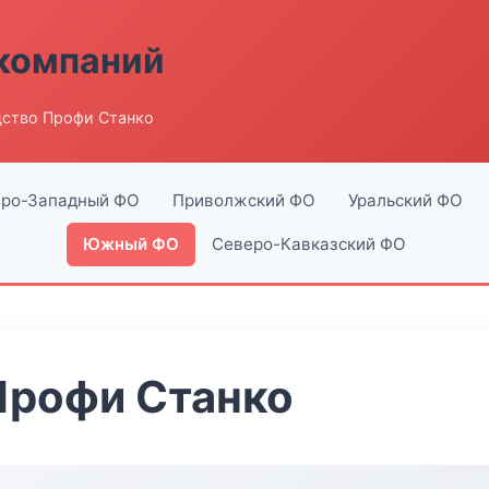
компаний
ство Профи Станко
ро-Западный ФО
Приволжский ФО
Уральский ФО
Южный ФО
Северо-Кавказский ФО
Профи Станко