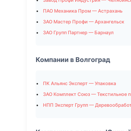
Завод Профи Индустрия — Челябинс
ПАО Механика Пром — Астрахань
ЗАО Мастер Профи — Архангельск
ЗАО Групп Партнер — Барнаул
Компании в Волгоград
ПК Альянс Эксперт — Упаковка
ЗАО Комплект Союз — Текстильное 
НПП Эксперт Групп — Деревообрабо